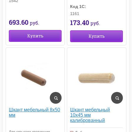
1542
Код 1С:
1161
693.60
173.40
руб.
руб.
Купить
Купить
Шкант мебельный 8х50
Шкант мебельный
мм
10х45 мм
калиброванный
Для скрытого крепления