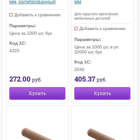
мм, калиброванный
мм
Для скрытого крепления
Добавить к сравнению
мебельных деталей
Параметры:
Добавить к сравнению
Цена за 1000 шт, бук
Параметры:
Код 1С:
Цена за 1000 шт, в уп.
4320
32000 шт, бук
Код 1С:
2040
272.00
405.37
руб.
руб.
Купить
Купить