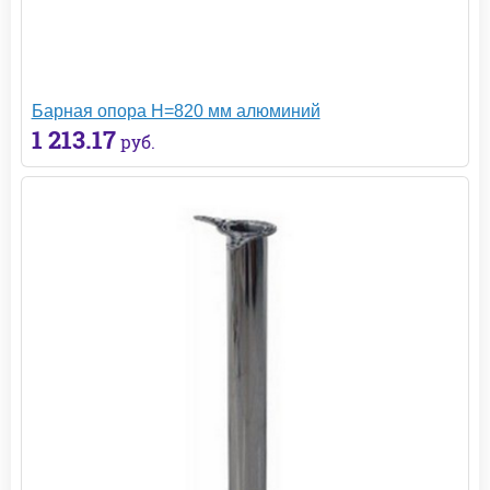
Барная опора H=820 мм алюминий
1 213.17
руб.