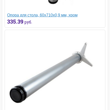
Опора для стола, 60х710х0,9 мм, хром
335.39
руб.