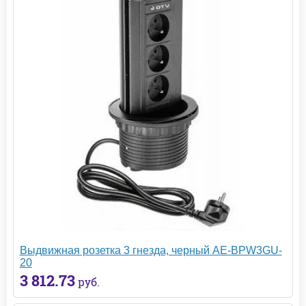
Выдвижная розетка 3 гнезда, черный AE-BPW3GU-
20
3 812.73
руб.