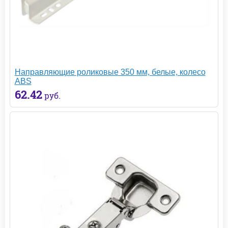
Направляющие роликовые 350 мм, белые, колесо
ABS
62.42
руб.