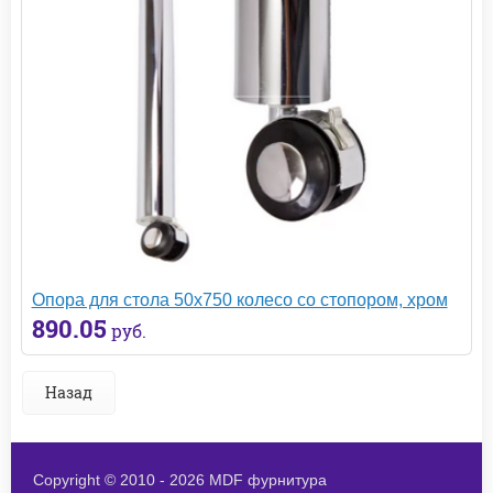
Опора для стола 50х750 колесо со стопором, хром
890.05
руб.
Назад
Copyright © 2010 - 2026 MDF фурнитура