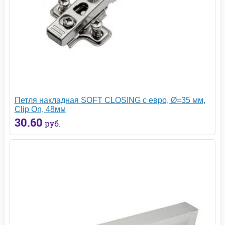
Петля накладная SOFT CLOSING с евро, Ø=35 мм,
Clip On, 48мм
30.60
руб.