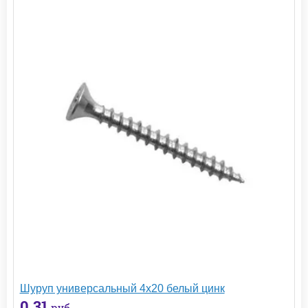
Шуруп универсальный 4х20 белый цинк
0.31
руб.