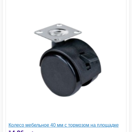
Колесо мебельное 40 мм с тормозом на площадке