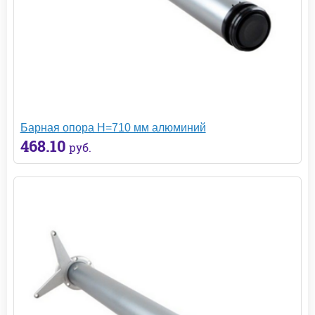
Барная опора H=710 мм алюминий
468.10
руб.