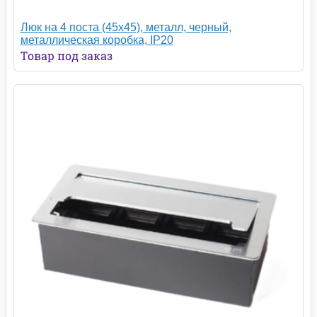
Люк на 4 поста (45х45), металл, черный,
металлическая коробка, IP20
Товар под заказ