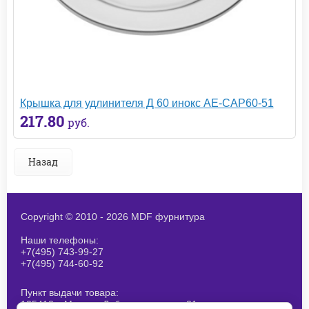
Крышка для удлинителя Д 60 инокс AE-CAP60-51
217.80
руб.
Назад
Copyright © 2010 - 2026 MDF фурнитура
Наши телефоны:
+7(495) 743-99-27
+7(495) 744-60-92
Пункт выдачи товара:
125412, г.Москва, Лобненская ул., д 21,