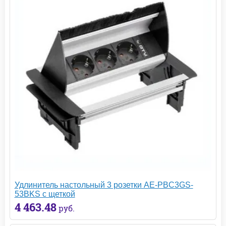
Удлинитель настольный 3 розетки AE-PBC3GS-
53BKS с щеткой
4 463.48
руб.