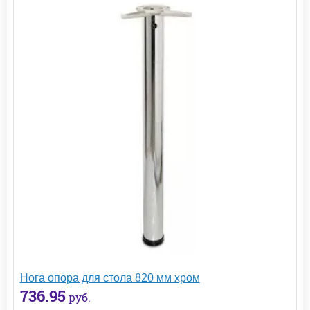
Нога опора для стола 820 мм хром
736.95
руб.