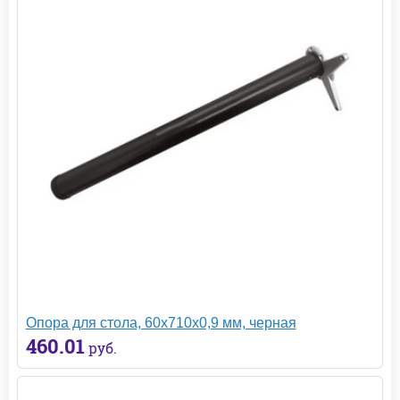
Опора для стола, 60х710х0,9 мм, черная
460.01
руб.