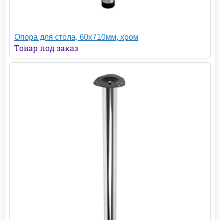
Опора для стола, 60х710мм, хром
Товар под заказ