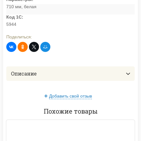
710 мм, белая
Код 1С:
5944
Поделиться:
Описание
Добавить свой отзыв
Похожие товары