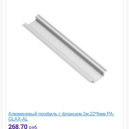
Алюминевый профиль с фланцем 2м.22*6мм PA-
GLAX-AL
268.70
руб.