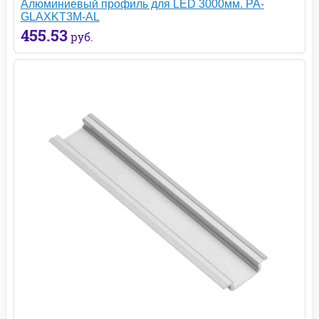
Алюминиевый профиль для LED 3000мм. PA-
GLAXKT3M-AL
455.53
руб.