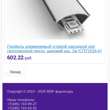
Профиль алюминиевый угловой накладной для
светодиодной ленты, широкий рас. 2м (СПУ1616-А)
602.22
руб.
Назад
Copyright © 2010 - 2026 MDF фурнитура
Наши телефоны:
+7(495) 743-99-27
+7(495) 744-60-92