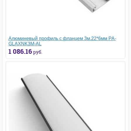
Алюминевый профиль с фланцем 3м.22*6мм PA-
GLAXNK3M-AL
1 086.16
руб.