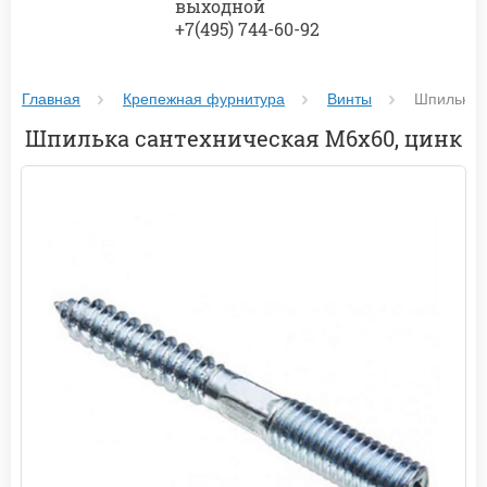
выходной
+7(495) 744-60-92
Главная
Крепежная фурнитура
Винты
Шпилька с
Шпилька сантехническая М6х60, цинк