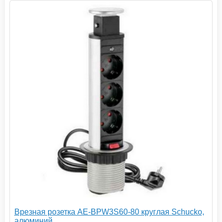
Врезная розетка AE-BPW3S60-80 круглая Schucko,
алюминий