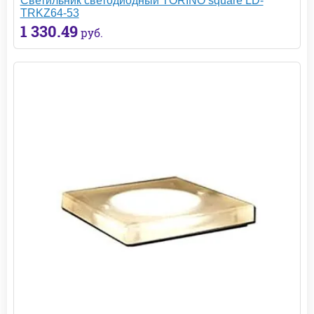
Светильник светодиодный TORINO square LD-
TRKZ64-53
1 330.49
руб.