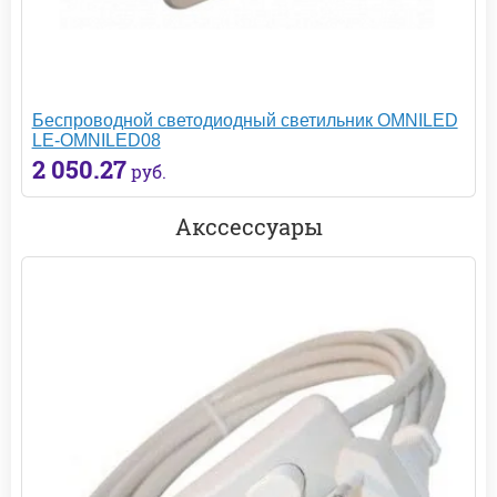
Беспроводной светодиодный светильник OMNILED
LE-OMNILED08
2 050.27
руб.
Акссессуары