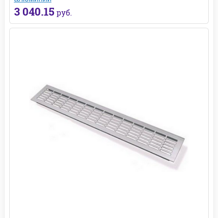
3 040.15
руб.