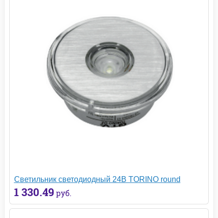
Светильник светодиодный 24В TORINO round
1 330.49
руб.