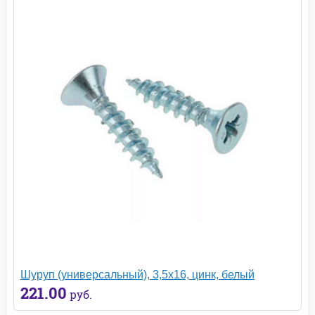
Шуруп (универсальный), 3,5х16, цинк, белый
221.00
руб.