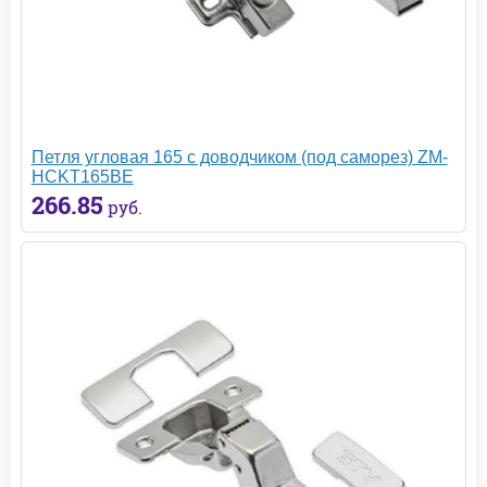
Петля угловая 165 с доводчиком (под саморез) ZM-
HCKT165BE
266.85
руб.