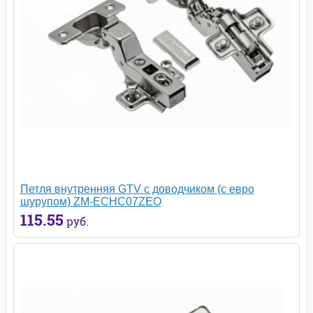
Петля внутренняя GTV с доводчиком (с евро
шурупом) ZM-ECHC07ZEO
115.55
руб.