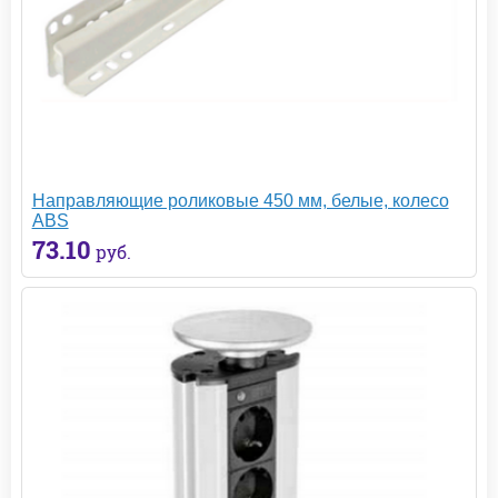
Направляющие роликовые 450 мм, белые, колесо
ABS
73.10
руб.