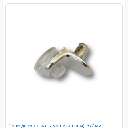
Полкодержатель (с амортизатором), 5х7 мм,