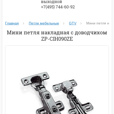
выходной
+7(495) 744-60-92
Главная
Петли мебельные
GTV
Мини петля нак
Мини петля накладная с доводчиком
ZP-CIH090ZE