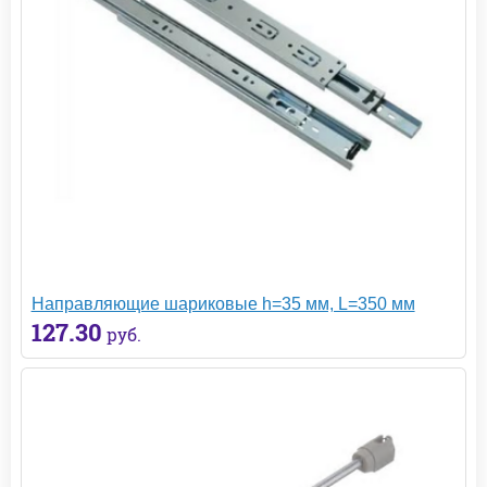
Направляющие шариковые h=35 мм, L=350 мм
127.30
руб.