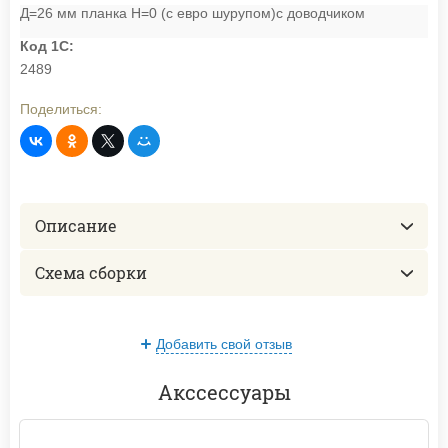
Д=26 мм планка H=0 (с евро шурупом)с доводчиком
Код 1С:
2489
Поделиться:
Описание
Схема сборки
Добавить свой отзыв
Акссессуары