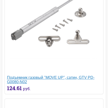
Подъемник газовый "MOVE UP", сатин, GTV PD-
G0080-N02
124.61
руб.