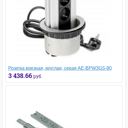
Розетка врезная, круглая, серая AE-BPW3GS-80
3 438.66
руб.