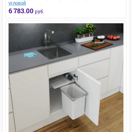
угловой
6 783.00
руб.