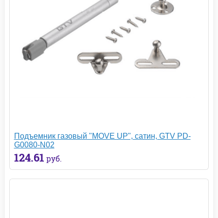
Подъемник газовый "MOVE UP", сатин, GTV PD-
G0080-N02
124.61
руб.