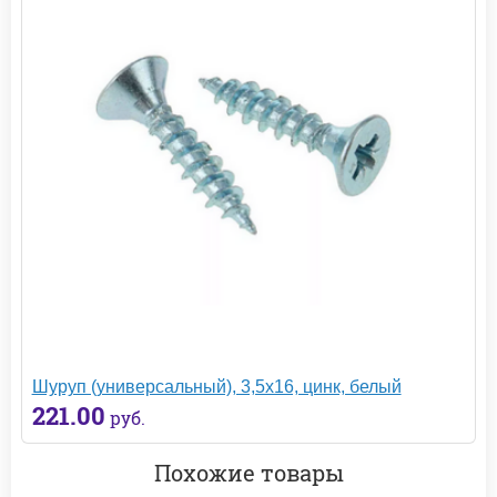
Шуруп (универсальный), 3,5х16, цинк, белый
221.00
руб.
Похожие товары