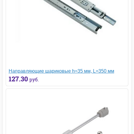
Направляющие шариковые h=35 мм, L=350 мм
127.30
руб.