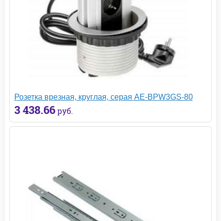
Розетка врезная, круглая, серая AE-BPW3GS-80
3 438.66
руб.