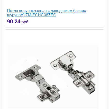
Петля полунакладная с доводчиком (с евро
шурупом) ZM-ECHC08ZEO
90.24
руб.