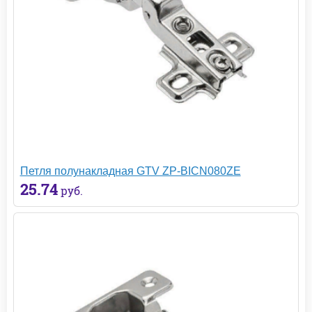
Петля полунакладная GTV ZP-BICN080ZE
25.74
руб.