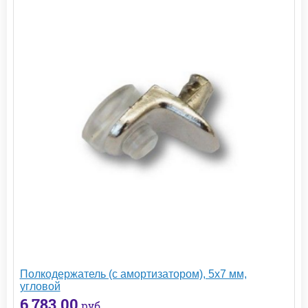
Полкодержатель (с амортизатором), 5х7 мм,
угловой
6 783.00
руб.