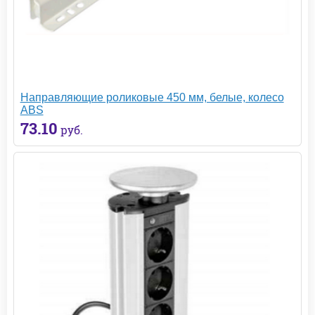
Направляющие роликовые 450 мм, белые, колесо
ABS
73.10
руб.