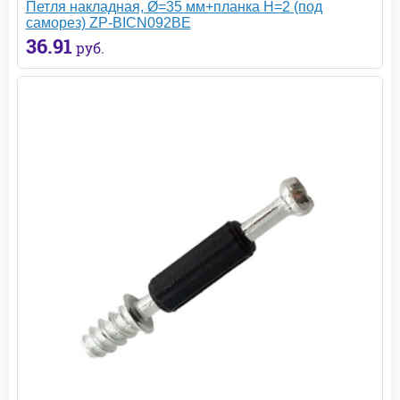
Петля накладная, Ø=35 мм+планка H=2 (под
саморез) ZP-BICN092BE
36.91
руб.