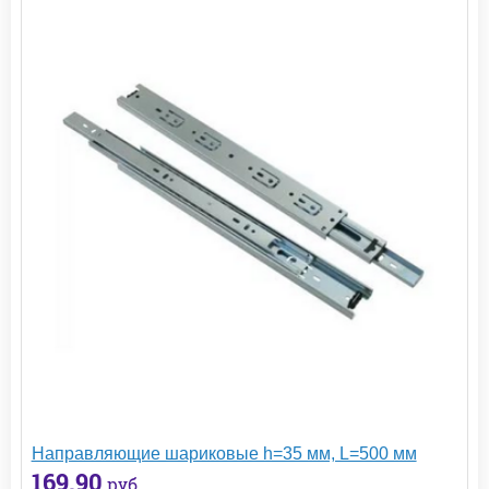
Направляющие шариковые h=35 мм, L=500 мм
169.90
руб.