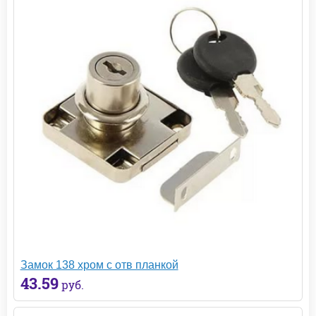
Замок 138 хром с отв планкой
43.59
руб.