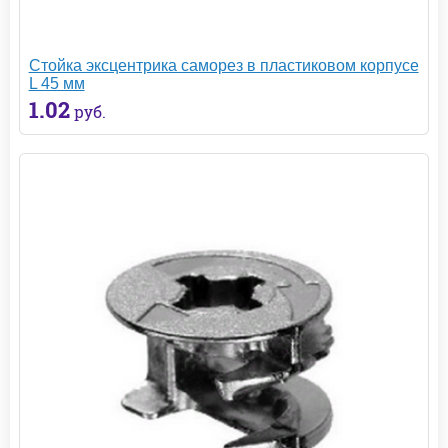
Стойка эксцентрика саморез в пластиковом корпусе
L 45 мм
1.02
руб.