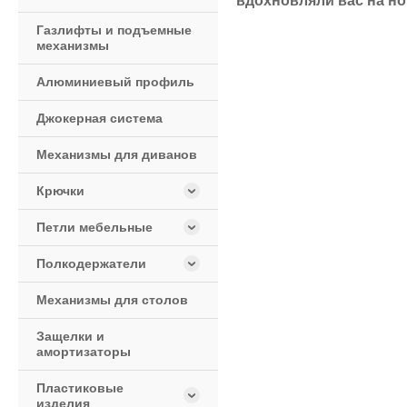
вдохновляли вас на н
Газлифты и подъемные
механизмы
Алюминиевый профиль
Джокерная система
Механизмы для диванов
Крючки
Петли мебельные
Полкодержатели
Механизмы для столов
Защелки и
амортизаторы
Пластиковые
изделия