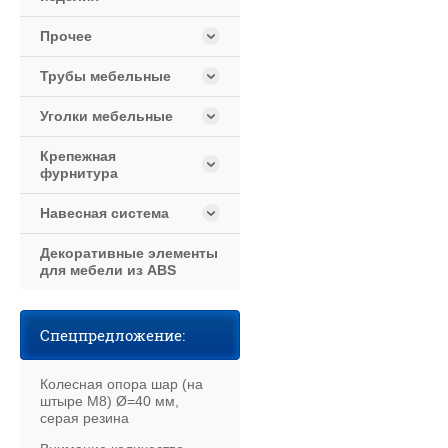
Прочее
Трубы мебельные
Уголки мебельные
Крепежная
фурнитура
Навесная система
Декоративные элементы
для мебели из АBS
Спецпредложение:
Колесная опора шар (на
штыре М8) Ø=40 мм,
серая резина