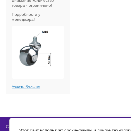
Внимание количество
товара - ограничено!
Подробности у
менеджера!
Узнать больше
Copyright © 2010 - 2026 MDF фурнитура
Этот сайт использует cookie-файлы и другие технолог