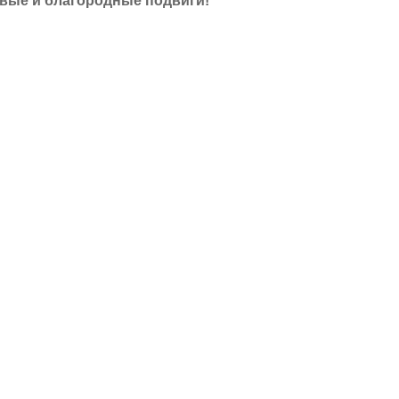
овые и благородные подвиги!