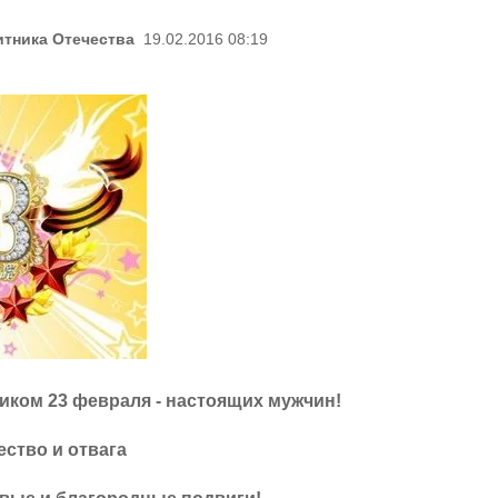
тника Отечества
19.02.2016 08:19
иком 23 февраля - настоящих мужчин!
ство и отвага