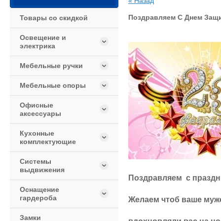
« Назад
Поздравляем С Днем Защи
Товары со скидкой
Освещение и
электрика
Мебельные ручки
Мебельные опоры
Офисные
аксессуары
Кухонные
комплектующие
Системы
выдвижения
Поздравляем с праздн
Оснащение
гардероба
Желаем чтоб ваше муже
Замки