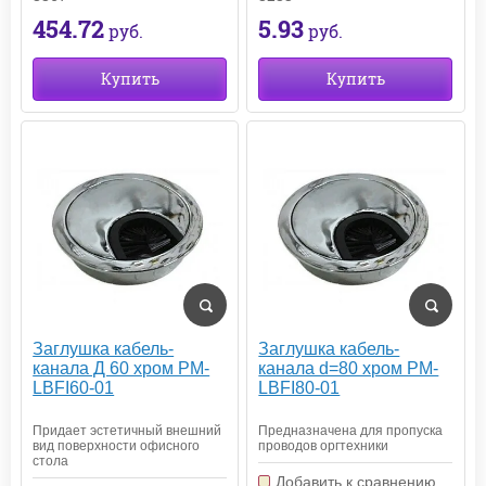
454.72
5.93
руб.
руб.
Купить
Купить
Заглушка кабель-
Заглушка кабель-
канала Д 60 хром PM-
канала d=80 хром PM-
LBFI60-01
LBFI80-01
Придает эстетичный внешний
Предназначена для пропуска
вид поверхности офисного
проводов оргтехники
стола
Добавить к сравнению