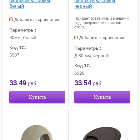
окошком Ф=60мм,
окошком Ф=60мм,
белый
черный
Придает эстетичный внешний
Добавить к сравнению
вид поверхности офисного
стола.
Параметры:
Добавить к сравнению
60мм, белый
Код 1С:
Параметры:
5997
Д 60 мм, черный
Код 1С:
5926
33.49
33.54
руб.
руб.
Купить
Купить