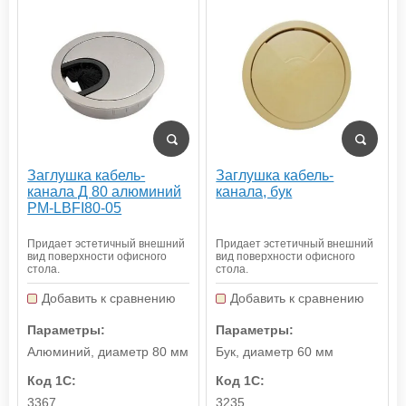
Заглушка кабель-
Заглушка кабель-
канала Д 80 алюминий
канала, бук
PM-LBFI80-05
Придает эстетичный внешний
Придает эстетичный внешний
вид поверхности офисного
вид поверхности офисного
стола.
стола.
Добавить к сравнению
Добавить к сравнению
Параметры:
Параметры:
Алюминий, диаметр 80 мм
Бук, диаметр 60 мм
Код 1С:
Код 1С:
3367
3235