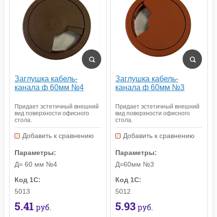
Заглушка кабель-
Заглушка кабель-
канала ф 60мм №4
канала ф 60мм №3
Придает эстетичный внешний
Придает эстетичный внешний
вид поверхности офисного
вид поверхности офисного
стола.
стола.
Добавить к сравнению
Добавить к сравнению
Параметры:
Параметры:
Д= 60 мм №4
Д=60мм №3
Код 1С:
Код 1С:
5013
5012
5.41
5.93
руб.
руб.