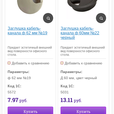
Заглушка кабель-
Заглушка кабель-
канала ф 62 мм №19
канала ф 60мм №22
черный
Придает эстетичный внешний
Придает эстетичный внешний
вид поверхности офисного
вид поверхности офисного
стола.
стола.
Добавить к сравнению
Добавить к сравнению
Параметры:
Параметры:
ф 62 мм №19
Д 60 мм, цвет черный
Код 1С:
Код 1С:
5572
5031
7.97
13.11
руб.
руб.
Купить
Купить