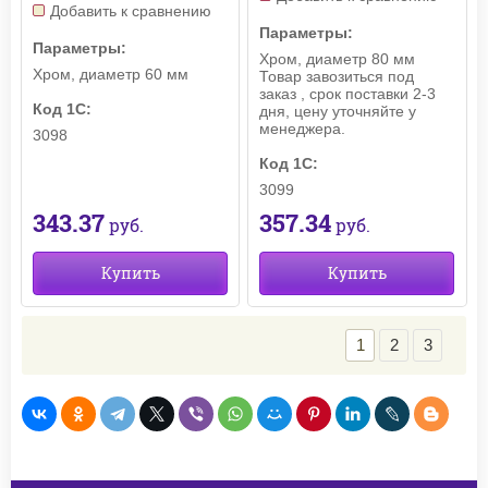
Добавить к сравнению
Параметры:
Параметры:
Хром, диаметр 80 мм
Хром, диаметр 60 мм
Товар завозиться под
заказ , срок поставки 2-3
Код 1С:
дня, цену уточняйте у
менеджера.
3098
Код 1С:
3099
343.37
357.34
руб.
руб.
Купить
Купить
1
2
3