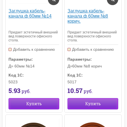
Заглушка кабель-
Заглушка кабель-
канала ф 60мм №14
канала ф 60мм №8
корич.
Придает эстетичный внешний
Придает эстетичный внешний
вид поверхности офисного
вид поверхности офисного
стола.
стола.
Добавить к сравнению
Добавить к сравнению
Параметры:
Параметры:
Д= 60мм №14
Д=60мм №8 корич
Код 1С:
Код 1С:
5023
5017
5.93
10.57
руб.
руб.
Купить
Купить