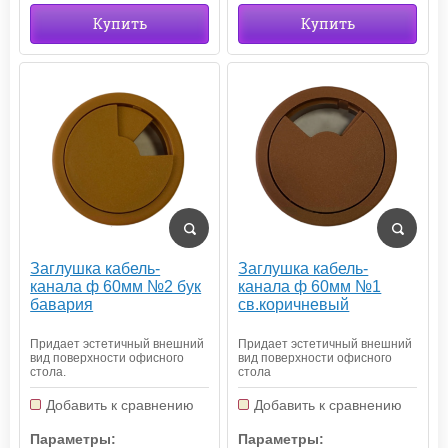
Купить
Купить
Заглушка кабель-
Заглушка кабель-
канала ф 60мм №2 бук
канала ф 60мм №1
бавария
св.коричневый
Придает эстетичный внешний
Придает эстетичный внешний
вид поверхности офисного
вид поверхности офисного
стола.
стола
Добавить к сравнению
Добавить к сравнению
Параметры:
Параметры: