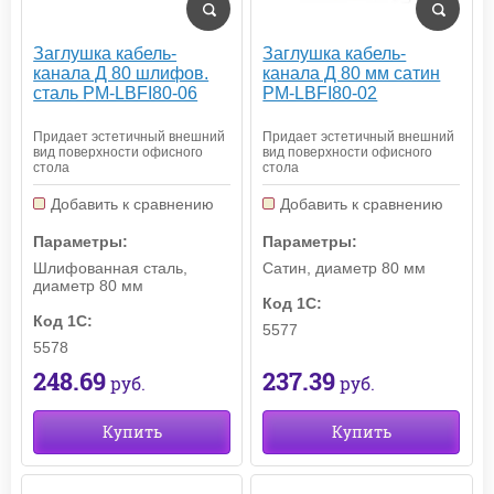
Заглушка кабель-
Заглушка кабель-
канала Д 80 шлифов.
канала Д 80 мм сатин
сталь PM-LBFI80-06
PM-LBFI80-02
Придает эстетичный внешний
Придает эстетичный внешний
вид поверхности офисного
вид поверхности офисного
стола
стола
Добавить к сравнению
Добавить к сравнению
Параметры:
Параметры:
Шлифованная сталь,
Сатин, диаметр 80 мм
диаметр 80 мм
Код 1С:
Код 1С:
5577
5578
237.39
248.69
руб.
руб.
Купить
Купить