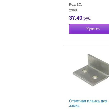
Код 1С:
2968
37.40
руб.
Купить
Ответная планка для
замка