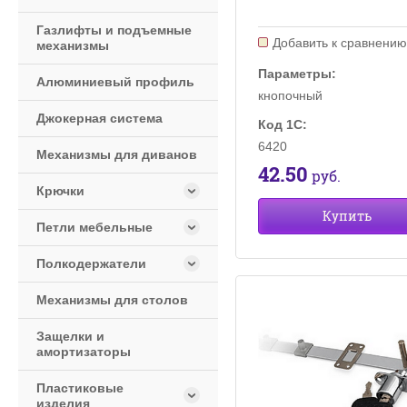
Газлифты и подъемные
Добавить к сравнени
механизмы
Параметры:
Алюминиевый профиль
кнопочный
Джокерная система
Код 1С:
6420
Механизмы для диванов
42.50
руб.
Крючки
Купить
Петли мебельные
Полкодержатели
Механизмы для столов
Защелки и
амортизаторы
Пластиковые
изделия