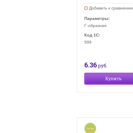
Добавить к сравнени
Параметры:
Г-образная
Код 1С:
999
6.36
руб.
Купить
new