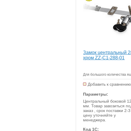
Замок центральный 2
хром ZZ-C1-288-01
Для большого количества я
Добавить к сравнени
Параметры:
Центральный боковой 1
мм. Товар завозиться по
заказ , срок поставки 2-3
цену уточняйте у
менеджера.
Код 1С: