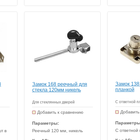
Замок 138 
8
Замок 168 реечный для
планкой
стекла 120мм никель
С ответной п
Для стеклянных дверей
Добавить
ю
Добавить к сравнению
Параметры
Параметры:
С ответной 
шт в
Реечный 120 мм, никель