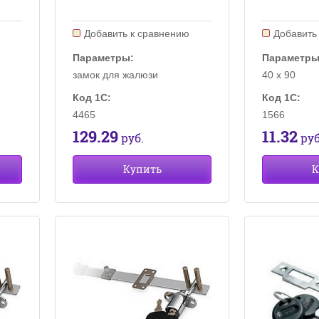
ю
Добавить к сравнению
Добавить
Параметры:
Параметры
замок для жалюзи
40 х 90
Код 1С:
Код 1С:
4465
1566
129.29
11.32
руб.
руб
Купить
К