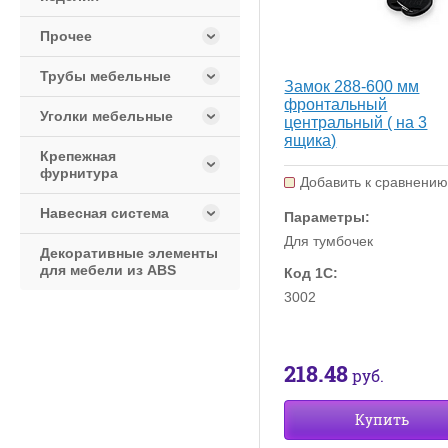
Прочее
Трубы мебельные
Замок 288-600 мм
фронтальный
Уголки мебельные
центральный ( на 3
ящика)
Крепежная
фурнитура
Добавить к сравнени
Навесная система
Параметры:
Для тумбочек
Декоративные элементы
для мебели из АBS
Код 1С:
3002
218.48
руб.
Купить