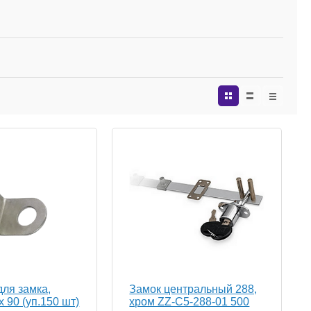
для замка,
Замок центральный 288,
х 90 (уп.150 шт)
хром ZZ-C5-288-01 500