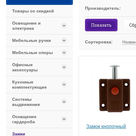
Производитель:
Товары со скидкой
Освещение и
Показать
Сб
электрика
Мебельные ручки
Сортировка:
Назва
Мебельные опоры
Офисные
аксессуары
Кухонные
комплектующие
Системы
выдвижения
Оснащение
гардероба
Замок кнопочный
Замки