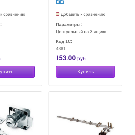
mm
 к сравнению
Добавить к сравнению
:
Параметры:
Центральный на 3 ящика
Код 1С:
4381
153.00
.
руб.
упить
Купить