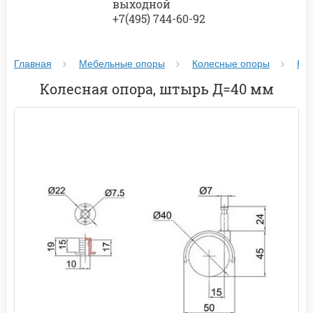
выходной
+7(495) 744-60-92
Главная
Мебельные опоры
Колесные опоры
Ко
Колесная опора, штырь Д=40 мм