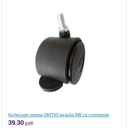
Колесная опора ОКП50 резьба М8 со стопором
39.30
руб.