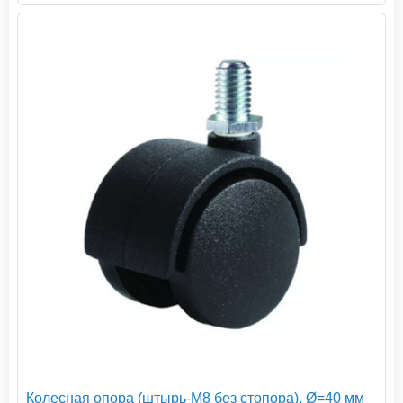
Колесная опора (штырь-М8 без стопора), Ø=40 мм