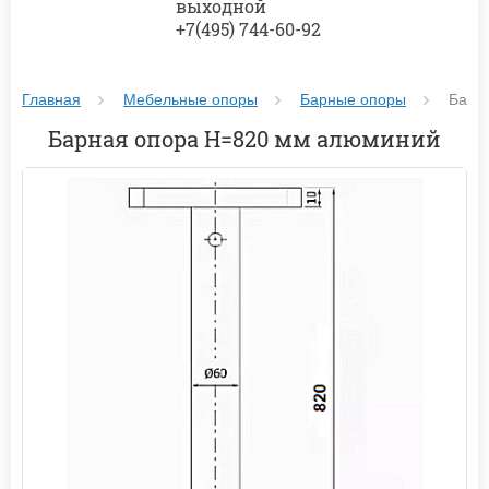
выходной
+7(495) 744-60-92
Главная
Мебельные опоры
Барные опоры
Барн
Барная опора H=820 мм алюминий