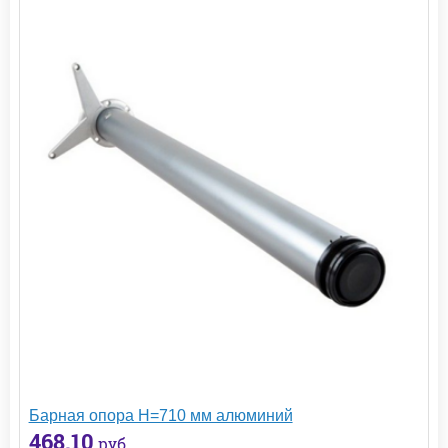
Барная опора H=710 мм алюминий
468.10
руб.