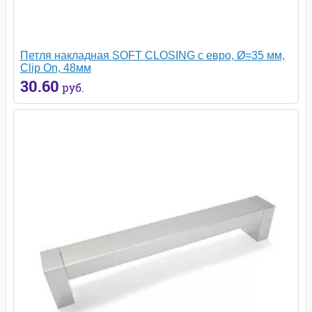
Петля накладная SOFT CLOSING с евро, Ø=35 мм,
Clip On, 48мм
30.60
руб.