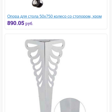
Опора для стола 50х750 колесо со стопором, хром
890.05
руб.