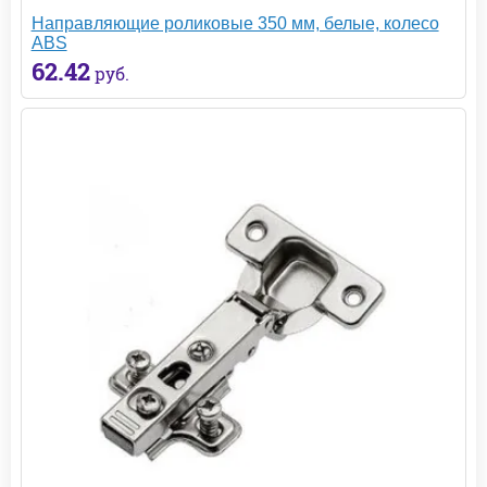
Направляющие роликовые 350 мм, белые, колесо
ABS
62.42
руб.