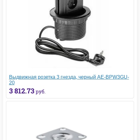
Выдвижная розетка 3 гнезда, черный AE-BPW3GU-
20
3 812.73
руб.