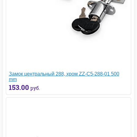
Замок центральный 288, хром ZZ-C5-288-01 500
mm
153.00
руб.