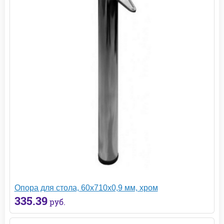
Опора для стола, 60х710х0,9 мм, хром
335.39
руб.