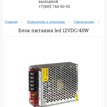
выходной
+7(495) 744-60-92
Главная
Освещение и электрика
Светильники
Бл
Блок питания led 12VDC/40W