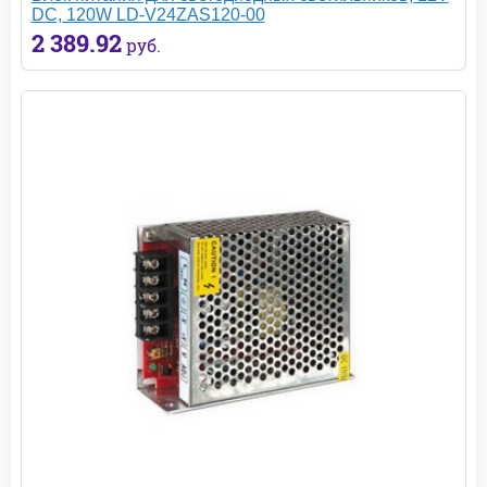
DC, 120W LD-V24ZAS120-00
2 389.92
руб.