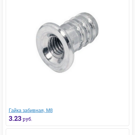
Гайка забивная, М8
3.23
руб.