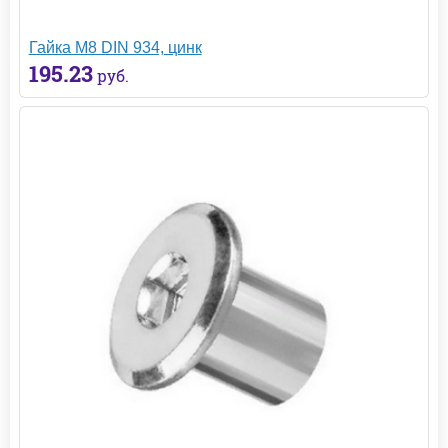
Гайка М8 DIN 934, цинк
195.23
руб.