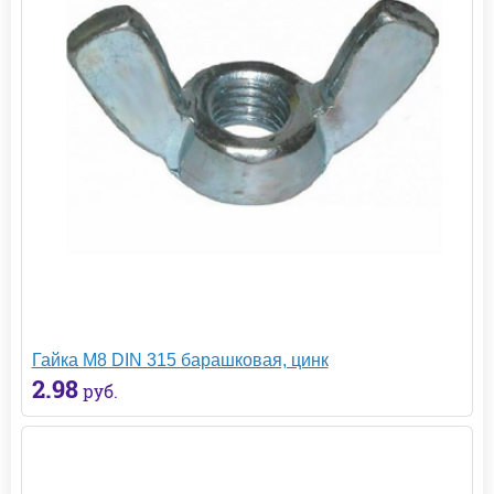
Гайка М8 DIN 315 барашковая, цинк
2.98
руб.