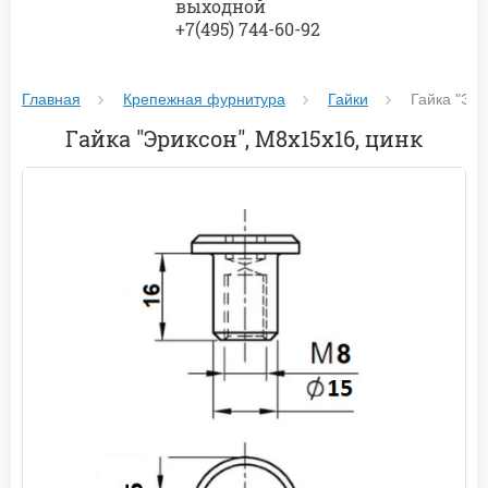
выходной
+7(495) 744-60-92
Главная
Крепежная фурнитура
Гайки
Гайка "Эри
Гайка "Эриксон", М8х15х16, цинк