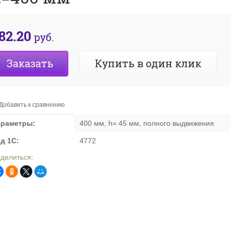
82.20
руб.
Заказать
Купить в один клик
Добавить к сравнению
араметры:
400 мм, h= 45 мм, полного выдвижения
д 1С:
4772
делиться: