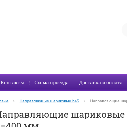
Контакты
Схема проезда
Доставка и оплата
овые
Направляющие шариковые h45
Направляющие шар
Направляющие шариковые с
L=400 мм