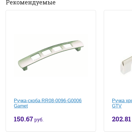
Рекомендуемые
Ручка-скоба RR08-0096-G0006
Ручка х
Gamet
GTV
150.67
202.81
руб.