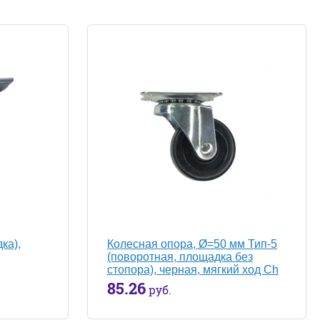
ка),
Колесная опора, Ø=50 мм Тип-5
(поворотная, площадка без
стопора), черная, мягкий ход Ch
85.26
руб.