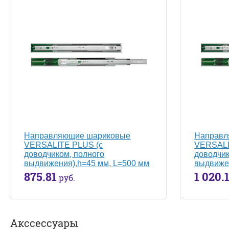
Направляющие шариковые
Направл
VERSALITE PLUS (с
VERSALI
доводчиком, полного
доводчик
выдвижения),h=45 мм, L=500 мм
выдвижен
875.81
1 020.
руб.
Акссессуары