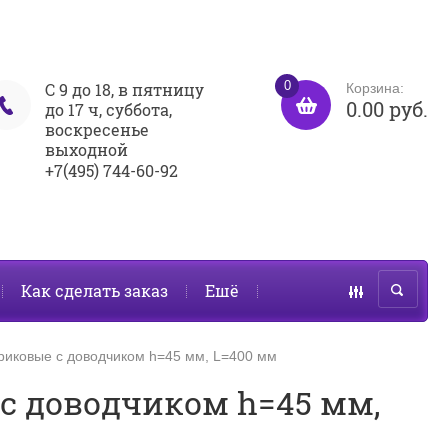
0
С 9 до 18, в пятницу
Корзина:
0.00 руб.
до 17 ч, суббота,
воскресенье
выходной
+7(495) 744-60-92
Как сделать заказ
Ешё
иковые с доводчиком h=45 мм, L=400 мм
 доводчиком h=45 мм,