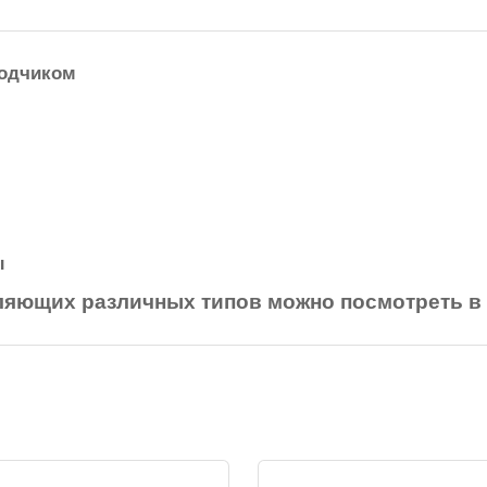
водчиком
зы
яющих различных типов можно посмотреть в