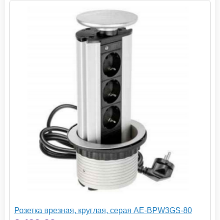
Розетка врезная, круглая, серая AE-BPW3GS-80