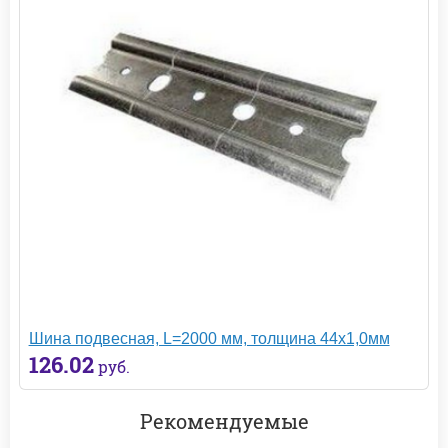
Шина подвесная, L=2000 мм, толщина 44х1,0мм
126.02
руб.
Рекомендуемые