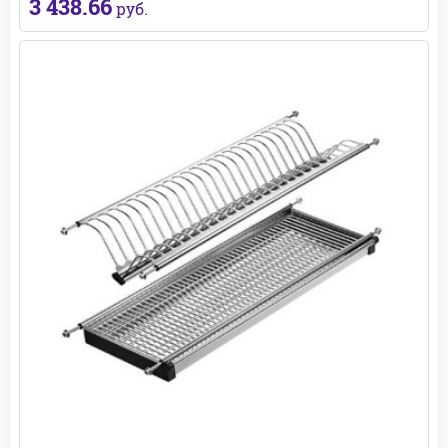
3 438.66
руб.