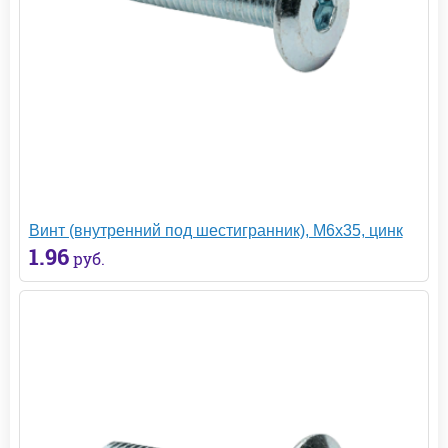
Винт (внутренний под шестигранник), М6х35, цинк
1.96
руб.