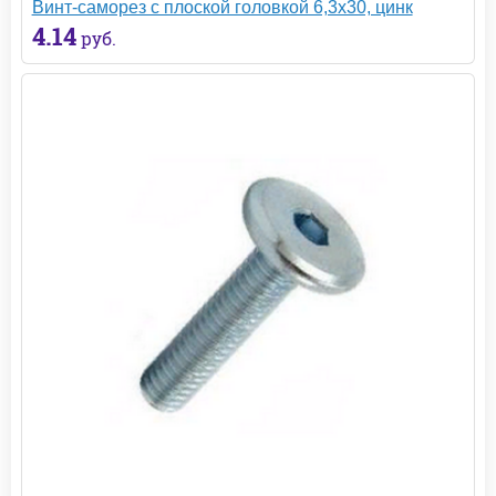
Винт-саморез с плоской головкой 6,3х30, цинк
4.14
руб.