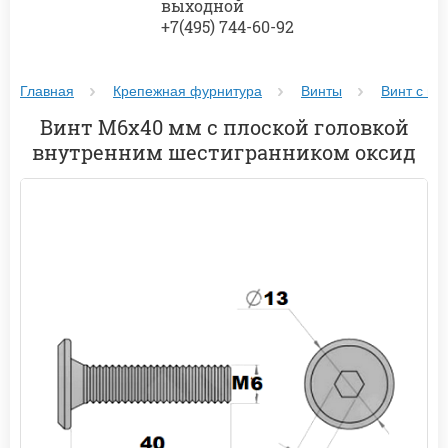
выходной
+7(495) 744-60-92
Главная
Крепежная фурнитура
Винты
Винт с пл
Винт М6х40 мм с плоской головкой
внутренним шестигранником оксид