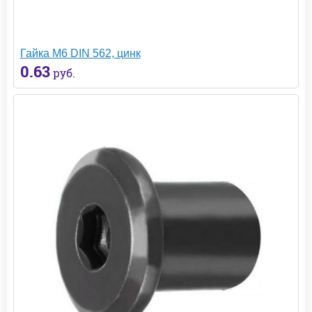
Гайка М6 DIN 562, цинк
0.63
руб.