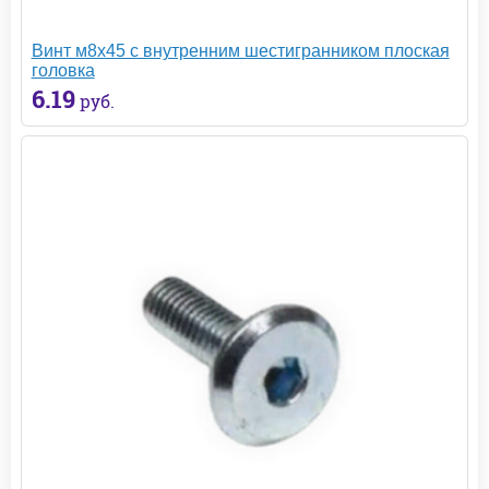
Винт м8х45 с внутренним шестигранником плоская
головка
6.19
руб.