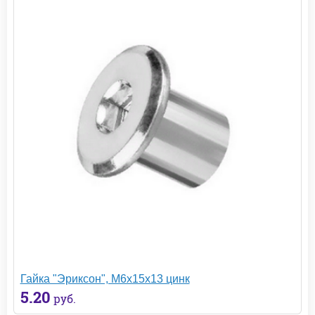
Гайка "Эриксон", М6х15х13 цинк
5.20
руб.