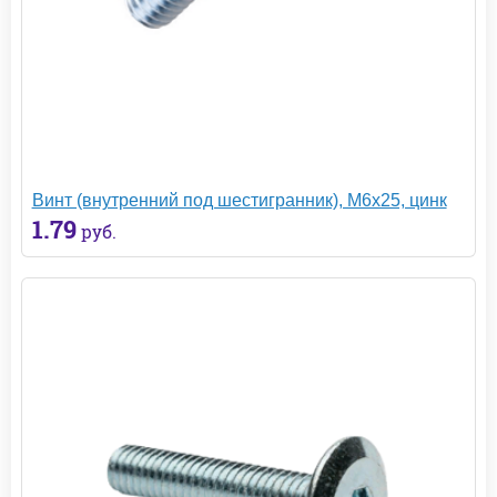
Винт (внутренний под шестигранник), М6х25, цинк
1.79
руб.