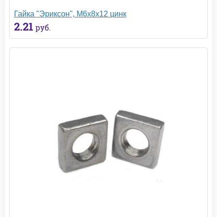
Гайка "Эриксон", М6х8х12 цинк
2.21
руб.