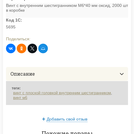
Винт с внутренним шестигранником М6*40 мм оксид, 2000 шт
в коробке
Код 1С:
5695
Поделиться:
Описание
теги:
винт с плоской головкой внутренним шестигранником
,
винт м6
Добавить свой отзыв
Похожие товары