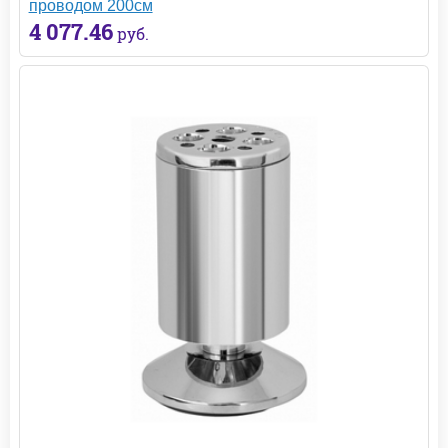
проводом 200см
4 077.46
руб.