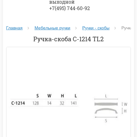
выходной
+7(495) 744-60-92
Главная
Мебельные ручки
Ручки - скобы
Ручка-с
Ручка-скоба С-1214 ТL2