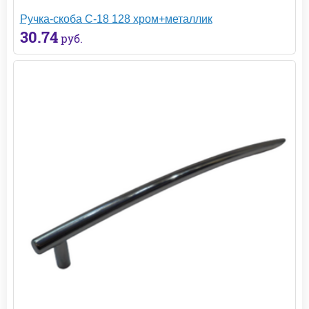
Ручка-скоба С-18 128 хром+металлик
30.74
руб.