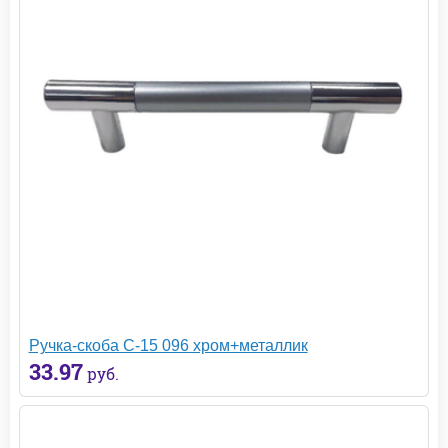
Ручка-скоба С-15 096 хром+металлик
33.97
руб.