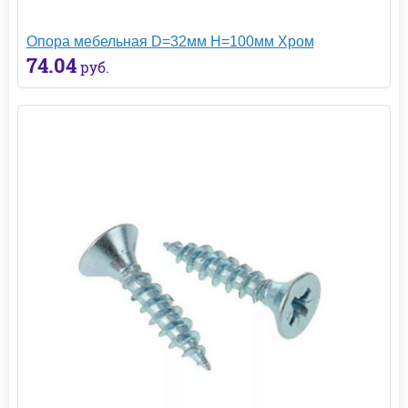
Опора мебельная D=32мм H=100мм Хром
74.04
руб.