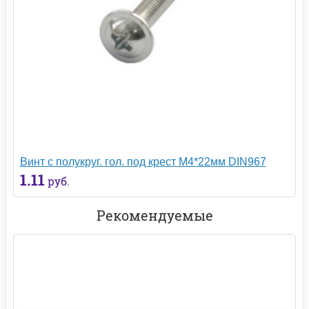
Винт с полукруг. гол. под крест М4*22мм DIN967
1.11
руб.
Рекомендуемые