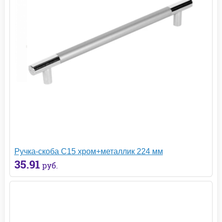
Ручка-скоба С15 хром+металлик 224 мм
35.91
руб.