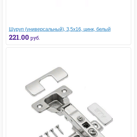
Шуруп (универсальный), 3,5х16, цинк, белый
221.00
руб.