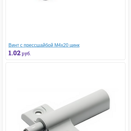
Винт с прессшайбой М4х20 цинк
1.02
руб.