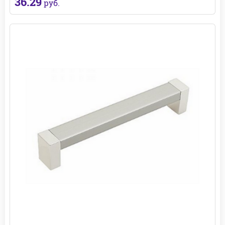
36.29
руб.