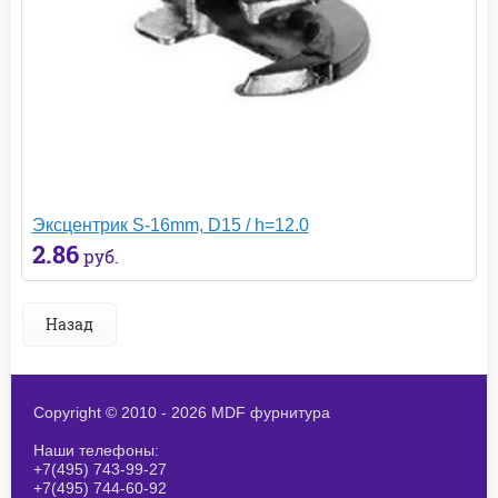
Эксцентрик S-16mm, D15 / h=12.0
2.86
руб.
Назад
Copyright © 2010 - 2026 MDF фурнитура
Наши телефоны:
+7(495) 743-99-27
+7(495) 744-60-92