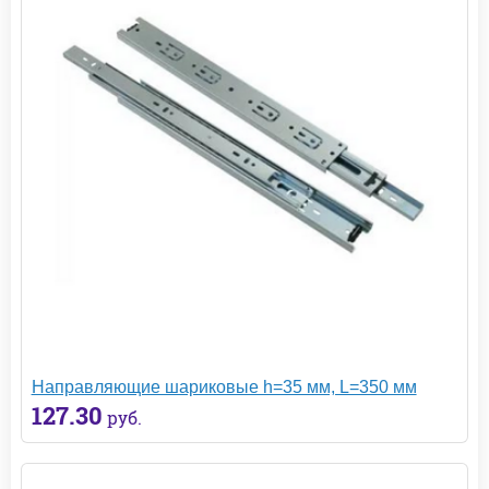
Направляющие шариковые h=35 мм, L=350 мм
127.30
руб.