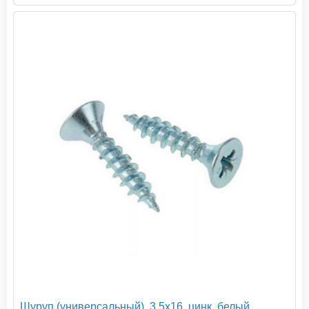
Шуруп (универсальный), 3,5х16, цинк, белый