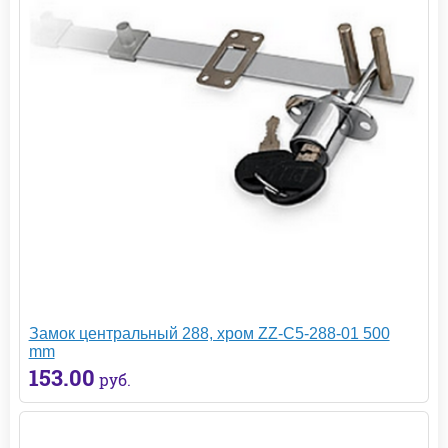
Замок центральный 288, хром ZZ-C5-288-01 500
mm
153.00
руб.