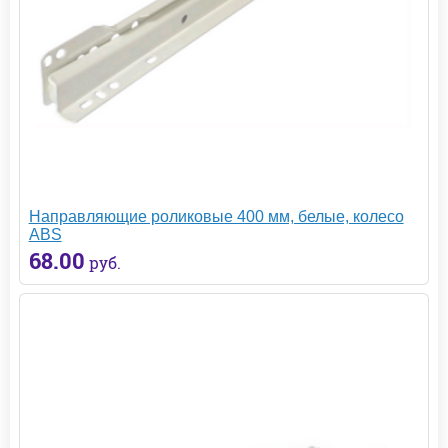
Направляющие роликовые 400 мм, белые, колесо
ABS
68.00
руб.