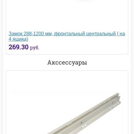
Замок 288-1200 мм, фронтальный центральный ( на
4 ящика)
269.30
руб.
Акссессуары