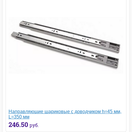
Направляющие шариковые с доводчиком h=45 мм,
L=350 мм
246.50
руб.