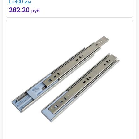
L=400 мм
282.20
руб.