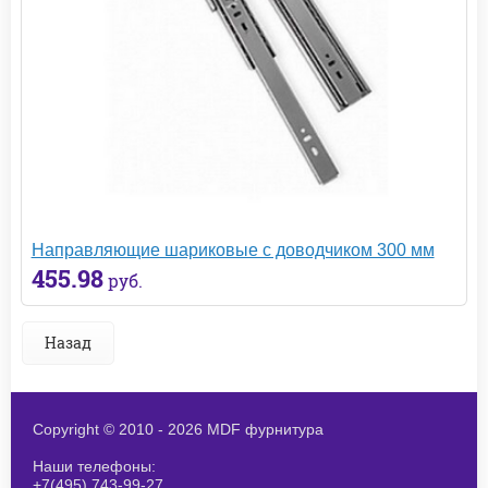
Направляющие шариковые с доводчиком 300 мм
455.98
руб.
Назад
Copyright © 2010 - 2026 MDF фурнитура
Наши телефоны:
+7(495) 743-99-27