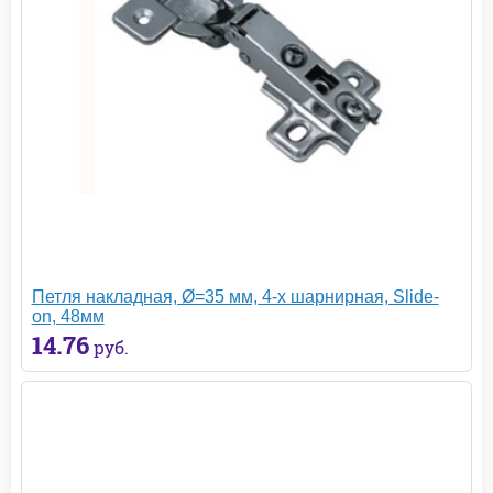
Петля накладная, Ø=35 мм, 4-х шарнирная, Slide-
on, 48мм
14.76
руб.