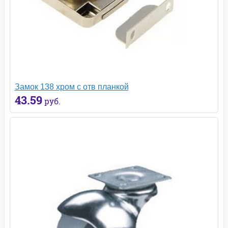
Замок 138 хром с отв планкой
43.59
руб.