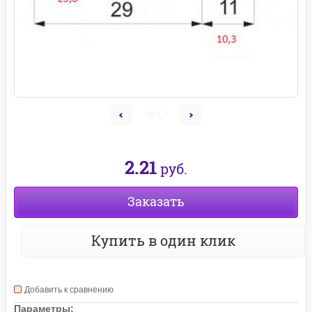
2.21
руб.
Заказать
Купить в один клик
Добавить к сравнению
Параметры: