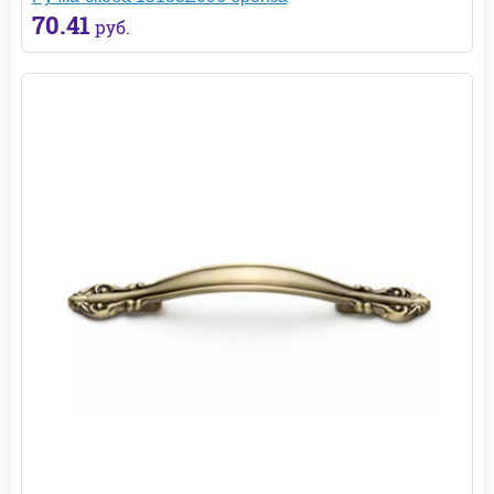
70.41
руб.