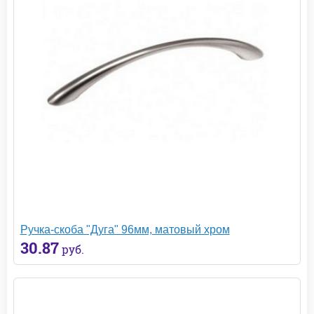
Ручка-скоба "Дуга" 96мм, матовый хром
30.87
руб.