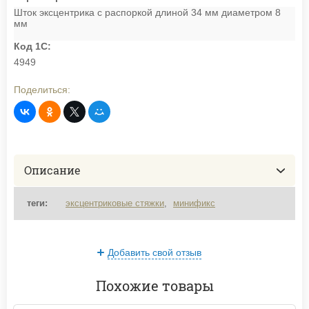
Шток эксцентрика с распоркой длиной 34 мм диаметром 8
мм
Код 1С:
4949
Поделиться:
Описание
теги:
эксцентриковые стяжки
,
минификс
Добавить свой отзыв
Похожие товары